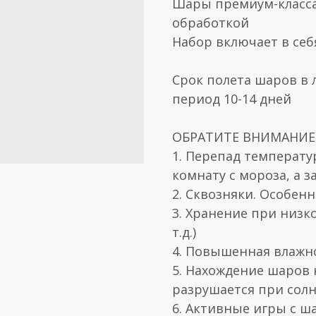
Шары премиум-класса
обработкой
Набор включает в себ
Срок полета шаров в 
период 10-14 дней
ОБРАТИТЕ ВНИМАНИЕ! 
1. Перепад температу
комнату с мороза, а з
2. Сквозняки. Особен
3. Хранение при низк
т.д.)
4. Повышенная влажн
5. Нахождение шаров 
разрушается при солн
6. Активные игры с ш