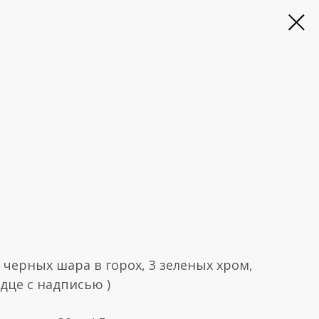
 3 черных шара в горох, 3 зеленых хром,
дце с надписью )