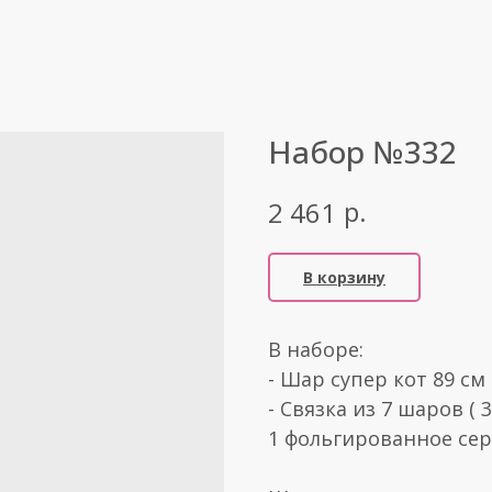
Набор №332
р.
2 461
В корзину
В наборе:
- Шар супер кот 89 см
- Связка из 7 шаров (
1 фольгированное сер