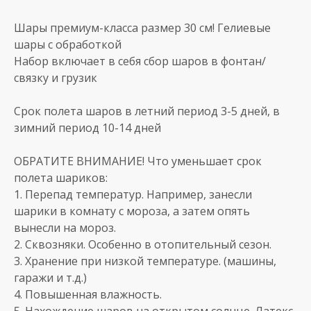
Шары премиум-класса размер 30 см! Гелиевые
шары с обработкой
Набор включает в себя сбор шаров в фонтан/
связку и грузик
Срок полета шаров в летний период 3-5 дней, в
зимний период 10-14 дней
ОБРАТИТЕ ВНИМАНИЕ! Что уменьшает срок
полета шариков:
1. Перепад температур. Например, занесли
шарики в комнату с мороза, а затем опять
вынесли на мороз.
2. Сквозняки. Особенно в отопительный сезон.
3. Хранение при низкой температуре. (машины,
гаражи и т.д.)
4. Повышенная влажность.
5. Нахождение шаров на открытом солнце. Латекс