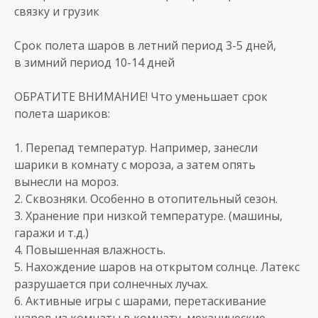
связку и грузик
Срок полета шаров в летний период 3-5 дней,
в зимний период 10-14 дней
ОБРАТИТЕ ВНИМАНИЕ! Что уменьшает срок
полета шариков:
1. Перепад температур. Например, занесли
шарики в комнату с мороза, а затем опять
вынесли на мороз.
2. Сквозняки. Особенно в отопительный сезон.
3. Хранение при низкой температуре. (машины,
гаражи и т.д.)
4. Повышенная влажность.
5. Нахождение шаров на открытом солнце. Латекс
разрушается при солнечных лучах.
6. Активные игры с шарами, перетаскивание
шаров из комнаты в комнату, механические