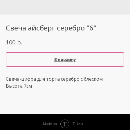
Свеча айсберг серебро "6"
р.
100
В корзину
Свеча-цифра для торта серебро с блеском
Высота 7см
Tilda
Made on