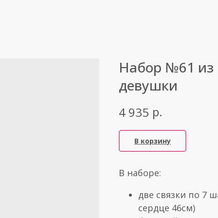
Набор №61 из
девушки
р.
4 935
В корзину
В наборе:
две связки по 7 ш
сердце 46см)