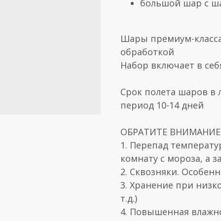
большой шар с ш
Шары премиум-класса
обработкой
Набор включает в себ
Срок полета шаров в 
период 10-14 дней
ОБРАТИТЕ ВНИМАНИЕ! 
1. Перепад температу
комнату с мороза, а з
2. Сквозняки. Особен
3. Хранение при низк
т.д.)
4. Повышенная влажн