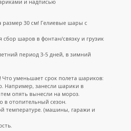
ариками и надписью
 размер 30 см! Гелиевые шары с
я сбор шаров в фонтан/связку и грузик
летний период 3-5 дней, в зимний
Что уменьшает срок полета шариков:
р. Например, занесли шарики в
атем опять вынесли на мороз.
но в отопительный сезон.
ой температуре. (машины, гаражи и
ость.