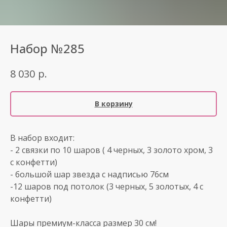
Набор №285
р.
8 030
В корзину
В набор входит:
- 2 связки по 10 шаров ( 4 черных, 3 золото хром, 3
с конфетти)
- большой шар звезда с надписью 76см
-12 шаров под потолок (3 черных, 5 золотых, 4 с
конфетти)
Шары премиум-класса размер 30 см!