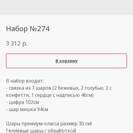
Набор №274
р.
3 312
В корзину
В набор входит:
- связка из 7 шаров (2 бежевых, 2 голубых, 2 с
конфетти, 1 сердце с надписью 46см)
- цифра 102см
- шар мишка 94см
Шары премиум-класса размер 30 см!
Гелиевые шары с обработкой