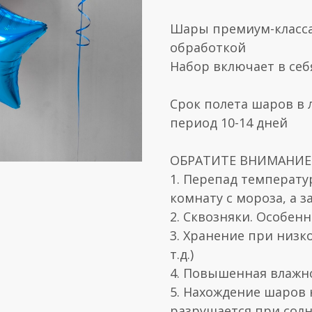
Шары премиум-класса
обработкой
Набор включает в себ
Срок полета шаров в 
период 10-14 дней
ОБРАТИТЕ ВНИМАНИЕ! 
1. Перепад температу
комнату с мороза, а з
2. Сквозняки. Особен
3. Хранение при низк
т.д.)
4. Повышенная влажн
5. Нахождение шаров 
разрушается при солн