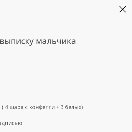
 выписку мальчика
 ( 4 шара с конфетти + 3 белых)
надписью