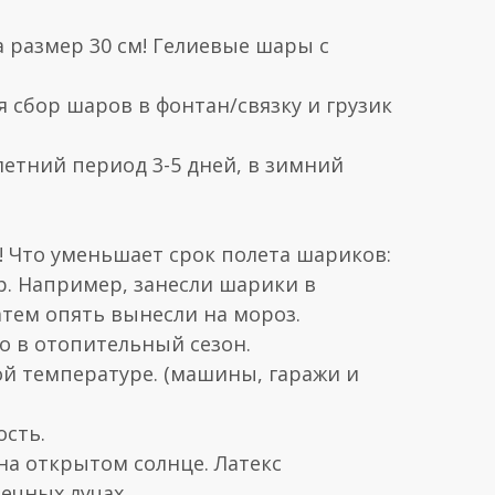
 размер 30 см! Гелиевые шары с
я сбор шаров в фонтан/связку и грузик
летний период 3-5 дней, в зимний
Что уменьшает срок полета шариков:
р. Например, занесли шарики в
атем опять вынесли на мороз.
но в отопительный сезон.
ой температуре. (машины, гаражи и
ость.
на открытом солнце. Латекс
ечных лучах.