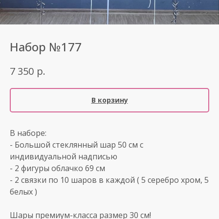
Набор №177
р.
7 350
В корзину
В наборе:
- Большой стеклянный шар 50 см с
индивидуальной надписью
- 2 фигуры облачко 69 см
- 2 связки по 10 шаров в каждой ( 5 серебро хром, 5
белых )
Шары премиум-класса размер 30 см!