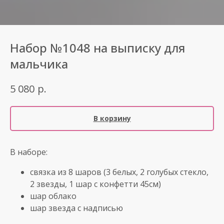
Набор №1048 на выписку для
мальчика
р.
5 080
В корзину
В наборе:
связка из 8 шаров (3 белых, 2 голубых стекло,
2 звезды, 1 шар с конфетти 45см)
шар облако
шар звезда с надписью