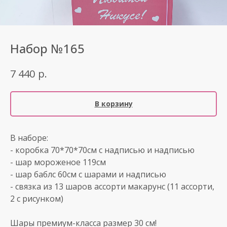
Набор №165
р.
7 440
В корзину
В наборе:
- коробка 70*70*70см с надписью и надписью
- шар мороженое 119см
- шар баблс 60см с шарами и надписью
- связка из 13 шаров ассорти макарунс (11 ассорти,
2 с рисунком)
Шары премиум-класса размер 30 см!