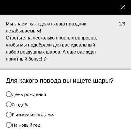
0
Каталог
8(951) 555 42 86
Для девушек
Мы знаем, как сделать ваш праздник
1/3
незабываемым!
Ответьте на несколько простых вопросов,
О нас
чтобы мы подобрали для вас идеальный
набор воздушных шаров. А еще вас ждет
приятный бонус! 🎉
Для какого повода вы ищете шары?
День рождения
Свадьба
Выписка из роддома
На новый год