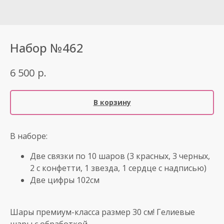
Набор №462
р.
6 500
В корзину
В наборе:
Две связки по 10 шаров (3 красных, 3 черных,
2 с конфетти, 1 звезда, 1 сердце с надписью)
Две цифры 102см
Шары премиум-класса размер 30 см! Гелиевые
шары с обработкой