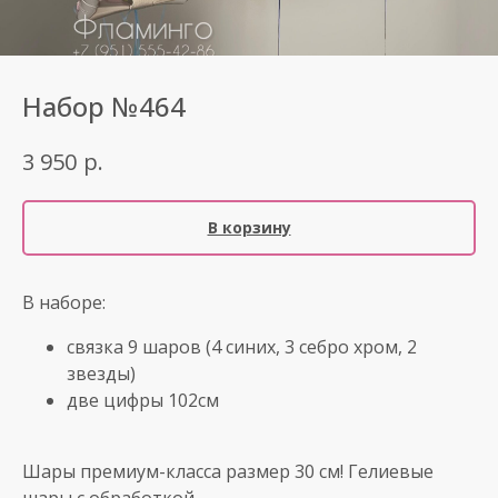
Набор №464
р.
3 950
В корзину
В наборе:
связка 9 шаров (4 синих, 3 себро хром, 2
звезды)
две цифры 102см
Шары премиум-класса размер 30 см! Гелиевые
шары с обработкой