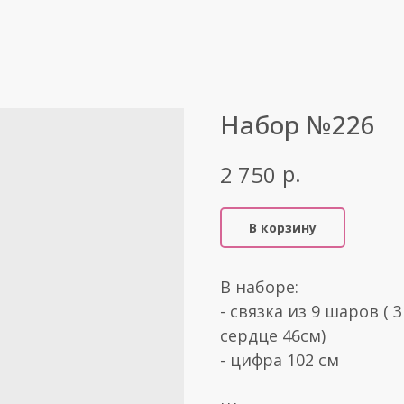
Набор №226
р.
2 750
В корзину
В наборе:
- связка из 9 шаров ( 
сердце 46см)
- цифра 102 см