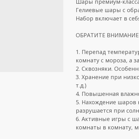
Шары премиум-класса
Гелиевые шары с обр
Набор включает в себ
ОБРАТИТЕ ВНИМАНИЕ! 
1. Перепад температу
комнату с мороза, а з
2. Сквозняки. Особен
3. Хранение при низк
т.д.)
4. Повышенная влажн
5. Нахождение шаров 
разрушается при солн
6. Активные игры с ш
комнаты в комнату, 