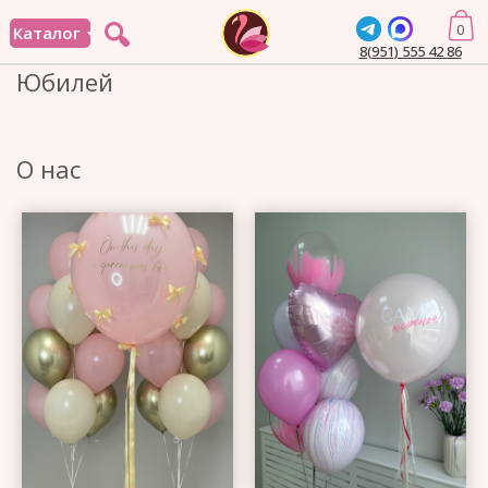
0
Каталог
8(951) 555 42 86
Юбилей
О нас