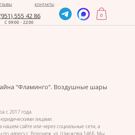
ТЗЫВЫ
КОНТАКТЫ
(951) 555 42 86
0
С 09:00 - 22:00
зайна "Фламинго". Воздушные шары
а с 2017 года.
 юридическими лицами.
а нашем сайте или через социальные сети, а
н по адресу г. Воронеж, ул. Шишкова 146Б. Мы