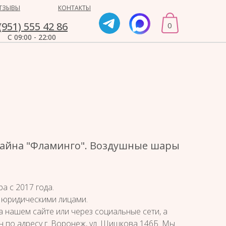
ТЗЫВЫ
КОНТАКТЫ
(951) 555 42 86
0
С 09:00 - 22:00
зайна "Фламинго". Воздушные шары
а с 2017 года.
 юридическими лицами.
а нашем сайте или через социальные сети, а
н по адресу г. Воронеж, ул. Шишкова 146Б. Мы